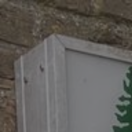
Jaaroverzicht Dubolimburg vzw