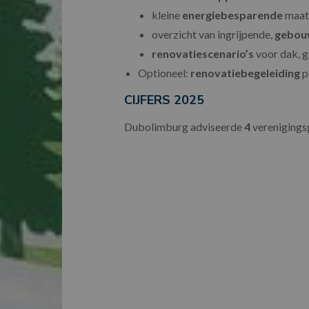
kleine
energiebesparende
maat
overzicht van ingrijpende,
gebou
renovatiescenario’s
voor dak, g
Optioneel:
renovatiebegeleiding
p
CIJFERS 2025
Dubolimburg adviseerde
4
verenigings