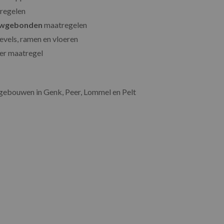
regelen
wgebonden
maatregelen
evels, ramen en vloeren
er maatregel
gebouwen in Genk, Peer, Lommel en Pelt