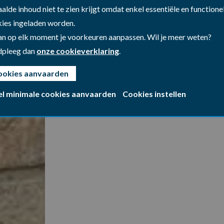
alde inhoud niet te zien krijgt omdat enkel essentiële en functione
ies ingeladen worden.
an op elk moment je voorkeuren aanpassen. Wil je meer weten?
dpleeg dan
onze cookieverklaring
.
ookies aanvaarden
el minimale cookies aanvaarden
Cookies instellen