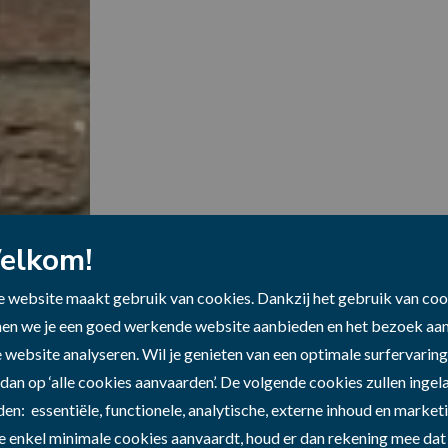
elkom!
 website maakt gebruik van cookies. Dankzij het gebruik van coo
en we je een goed werkende website aanbieden en het bezoek aa
 website analyseren. Wil je genieten van een optimale surfervarin
Jaaroverzicht 2025
 dan op ‘alle cookies aanvaarden’. De volgende cookies zullen inge
en: essentiële, functionele, analytische, externe inhoud en marketi
je enkel minimale cookies aanvaardt, houd er dan rekening mee dat 