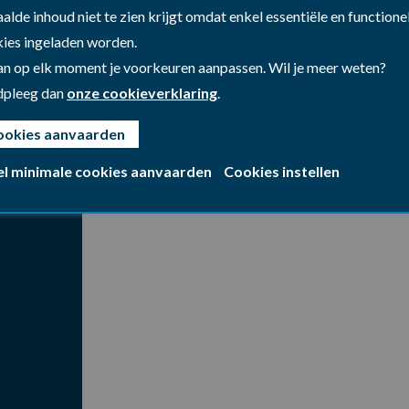
alde inhoud niet te zien krijgt omdat enkel essentiële en functione
ies ingeladen worden.
an op elk moment je voorkeuren aanpassen. Wil je meer weten?
dpleeg dan
onze cookieverklaring
.
ookies aanvaarden
el minimale cookies aanvaarden
Cookies instellen