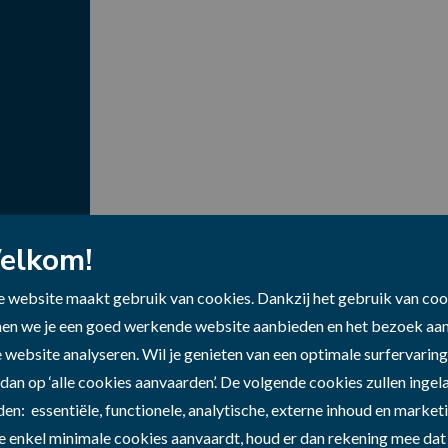
elkom!
 website maakt gebruik van cookies. Dankzij het gebruik van coo
en we je een goed werkende website aanbieden en het bezoek aa
 website analyseren. Wil je genieten van een optimale surfervarin
Jaaroverzicht 2022
 dan op ‘alle cookies aanvaarden’. De volgende cookies zullen inge
en: essentiële, functionele, analytische, externe inhoud en marketi
je enkel minimale cookies aanvaardt, houd er dan rekening mee dat 