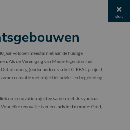
menu
sluit
ntsgebouwen
40
jaar voldoen meestal niet aan de huidige
men. Als de Vereniging van Mede-Eigendom het
 Dubolimburg (onder andere via het C-REAL-project
urzame renovatie met objectief advies en begeleiding
iek
om renovatietrajecten samen met de syndicus
 Voor elke renovatie is er een
adviesformule
: Gold,