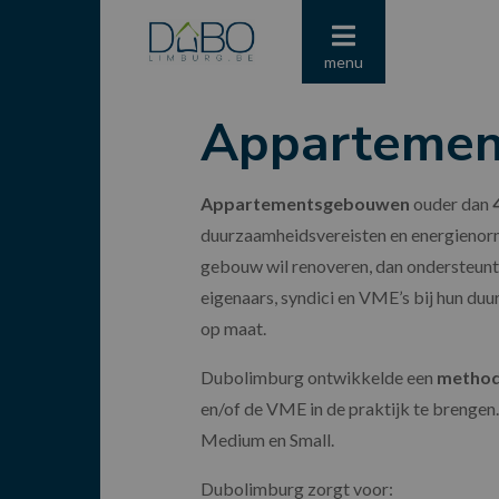
menu
Apparteme
Appartementsgebouwen
ouder dan
duurzaamheidsvereisten en energienor
gebouw wil renoveren, dan ondersteunt
eigenaars, syndici en VME’s bij hun du
op maat.
Dubolimburg ontwikkelde een
method
en/of de VME in de praktijk te brengen.
Medium en Small.
Dubolimburg zorgt voor: