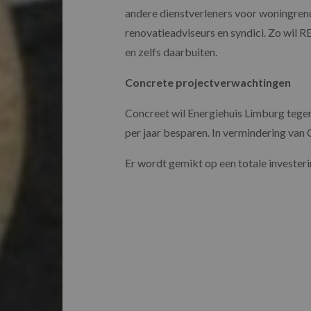
andere dienstverleners voor woningrenov
renovatieadviseurs en syndici.
Zo wil R
en zelfs daarbuiten.
Concrete projectverwachtingen
Concreet wil Energiehuis Limburg tegen
per jaar besparen. In vermindering van 
Er wordt gemikt op een totale invester