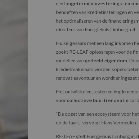
een
langetermijninvesterings- en o
behoeften van kredietinstellingen en v
het optimaliseren van de financierings
directeur van Energiehuis Limburg, uit.
Huiseigenaars met een laag inkomen he
zoekt RE-LEAF oplossingen voor de fina
modellen van
gedeeld eigendom
.
Door
kredietmakelaars worden kopers beter 
renovatieavontuur en wordt er ingezet
Het ontwikkelen, testen en implemente
voor
collectieve buurtrenovatie
zal 
“De opzet van een ecosysteem voor het
op de taart,” vervolgt Hans Vermeulen.
RE-LEAF stelt Energiehuis Limburg in s