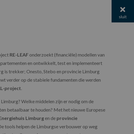
menu
sluit
ject
RE-LEAF
onderzoekt (financiële) modellen van
partementen en ontwikkelt, test en implementeert
g is trekker; Onesto, Stebo en provincie Limburg
uwt verder op de stabiele fundamenten die werden
L-project
.
n Limburg? Welke middelen zijn er nodig om de
ten betaalbaar te houden? Met het nieuwe Europese
Energiehuis Limburg
en de
provincie
 De tools helpen de Limburgse verbouwer op weg