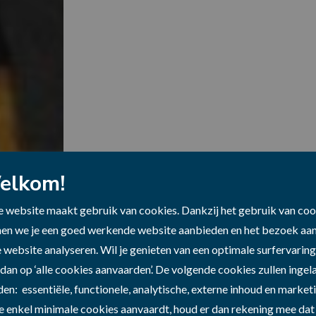
elkom!
 website maakt gebruik van cookies. Dankzij het gebruik van coo
en we je een goed werkende website aanbieden en het bezoek aa
 website analyseren. Wil je genieten van een optimale surfervarin
Jaaroverzicht 2025
 dan op ‘alle cookies aanvaarden’. De volgende cookies zullen inge
en: essentiële, functionele, analytische, externe inhoud en marketi
je enkel minimale cookies aanvaardt, houd er dan rekening mee dat 