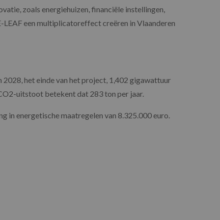
atie, zoals energiehuizen, financiële instellingen,
E-LEAF een multiplicatoreffect creëren in Vlaanderen
 2028, het einde van het project, 1,402 gigawattuur
CO2-uitstoot betekent dat 283 ton per jaar.
ing in energetische maatregelen van 8.325.000 euro.