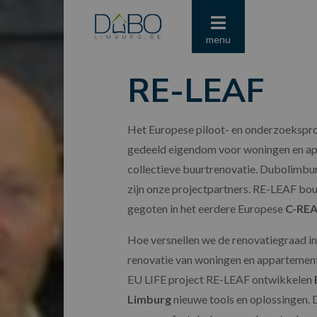
menu
RE-LEAF
Het Europese piloot- en onderzoekspro
gedeeld eigendom voor woningen en ap
collectieve buurtrenovatie. Dubolimbur
zijn onze projectpartners. RE-LEAF bo
gegoten in het eerdere Europese
C-REA
Hoe versnellen we de renovatiegraad i
renovatie van woningen en appartemen
EU LIFE project RE-LEAF ontwikkelen
Limburg
nieuwe tools en oplossingen.