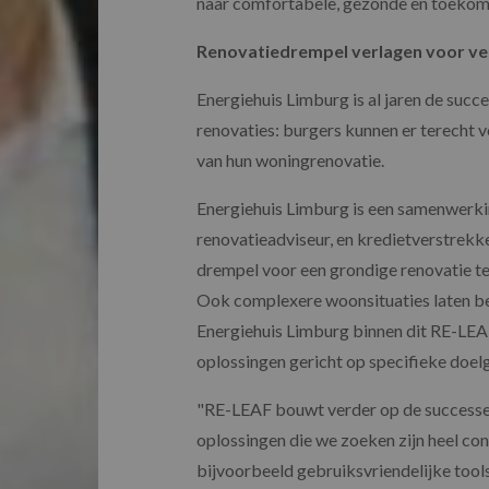
naar comfortabele, gezonde en toeko
Renovatiedrempel verlagen voor ve
Energiehuis Limburg is al jaren de su
renovaties: burgers kunnen er terecht v
van hun woningrenovatie.
Energiehuis Limburg is een samenwerki
renovatieadviseur, en kredietverstrekke
drempel voor een grondige renovatie te
Ook complexere woonsituaties laten be
Energiehuis Limburg binnen dit RE-LEA
oplossingen gericht op specifieke doe
"
RE-LEAF bouwt verder op de successe
oplossingen die we zoeken zijn heel con
bijvoorbeeld gebruiksvriendelijke tools