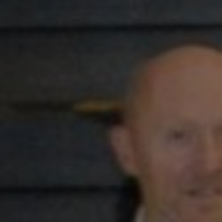
Jaaroverzicht Dubolimburg vzw